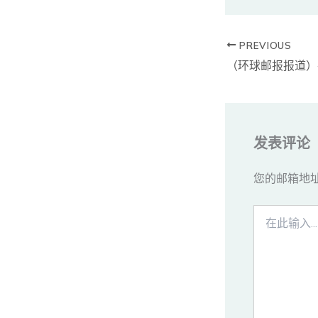
PREVIOUS
发表评论
您的邮箱地
在
此
输
入...