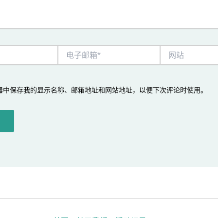
电
网
子
站
邮
箱
*
器中保存我的显示名称、邮箱地址和网站地址，以便下次评论时使用。