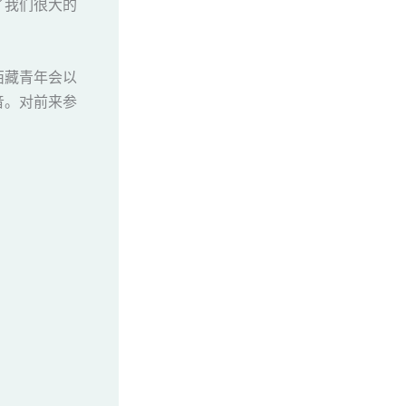
了我们很大的
西藏青年会以
音。对前来参