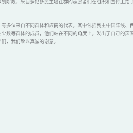
筹划阶段，来自多伦多民主墙社群的志愿者们在组织和宣传上给
，有多位来自不同群体和族裔的代表，其中包括民主中国阵线、
性少数等群体的成员，他们站在不同的角度上，发出了自己的声
伴们，我们致以真诚的谢意。