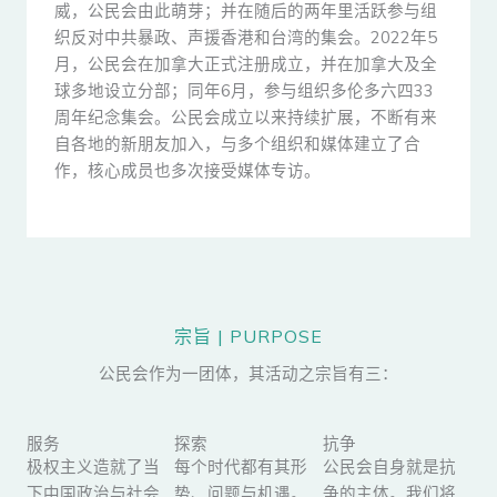
威，公民会由此萌芽；并在随后的两年里活跃参与组
织反对中共暴政、声援香港和台湾的集会。2022年5
月，公民会在加拿大正式注册成立，并在加拿大及全
球多地设立分部；同年6月，参与组织多伦多六四33
周年纪念集会。公民会成立以来持续扩展，不断有来
自各地的新朋友加入，与多个组织和媒体建立了合
作，核心成员也多次接受媒体专访。
宗旨 | PURPOSE
公民会作为一团体，其活动之宗旨有三：
服务
探索
抗争
极权主义造就了当
每个时代都有其形
公民会自身就是抗
下中国政治与社会
势、问题与机遇。
争的主体。我们将