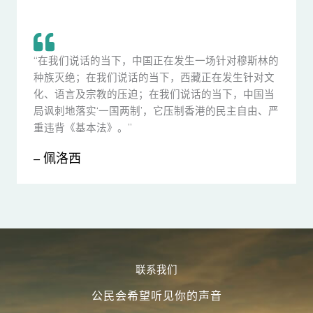
“在我们说话的当下，中国正在发生一场针对穆斯林的
种族灭绝；在我们说话的当下，西藏正在发生针对文
化、语言及宗教的压迫；在我们说话的当下，中国当
局讽刺地落实‘一国两制’，它压制香港的民主自由、严
重违背《基本法》。”
– 佩洛西
联系我们
公民会希望听见你的声音