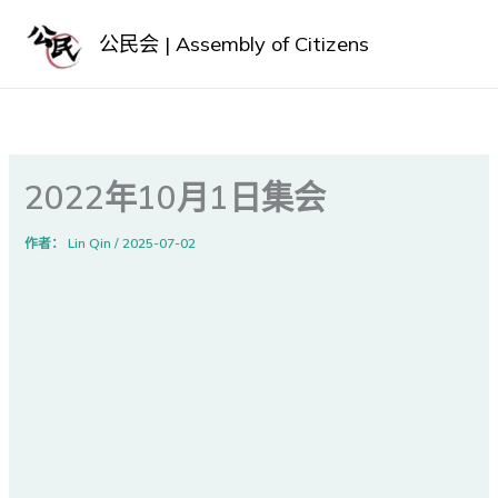
Skip
跳
to
至
公民会 | Assembly of Citizens
Content
内
容
2022年10月1日集会
作者：
Lin Qin
/
2025-07-02